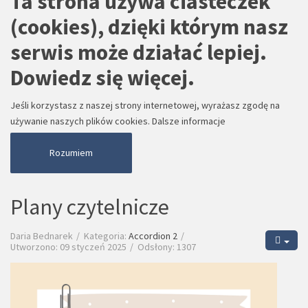
Ta strona używa ciasteczek
(cookies), dzięki którym nasz
serwis może działać lepiej.
Dowiedz się więcej.
Jeśli korzystasz z naszej strony internetowej, wyrażasz zgodę na
używanie naszych plików cookies.
Dalsze informacje
Rozumiem
Plany czytelnicze
Daria Bednarek
Kategoria:
Accordion 2
Utworzono: 09 styczeń 2025
Odsłony: 1307