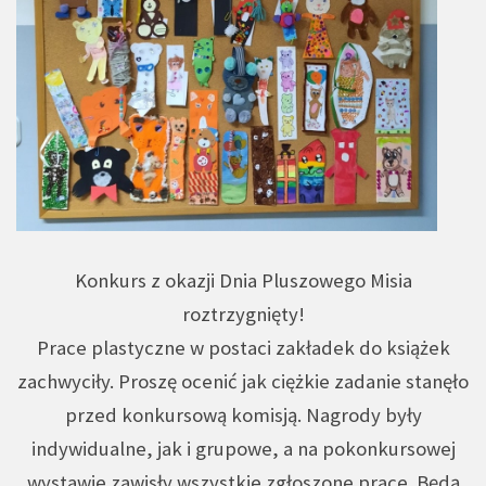
Konkurs z okazji Dnia Pluszowego Misia
roztrzygnięty!
Prace plastyczne w postaci zakładek do książek
zachwyciły. Proszę ocenić jak ciężkie zadanie stanęło
przed konkursową komisją. Nagrody były
indywidualne, jak i grupowe, a na pokonkursowej
wystawie zawisły wszystkie zgłoszone prace. Będą