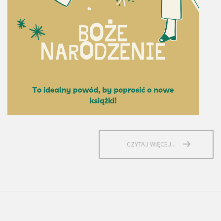
CZYTAJ WIĘCEJ...