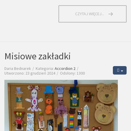
CZYTAJ WIĘCEJ...
Misiowe zakładki
Daria Bednarek
Kategoria:
Accordion 2
Utworzono: 23 grudzień 2024
Odsłony: 1300