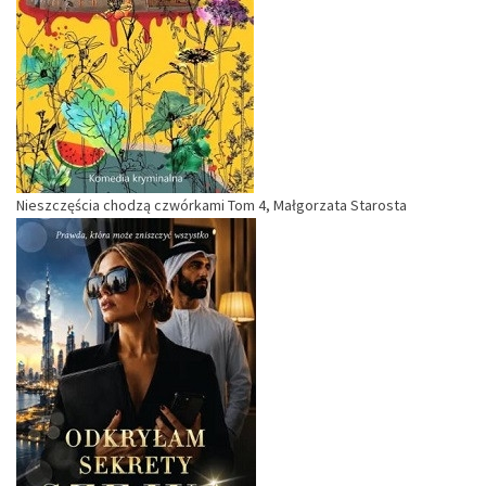
Nieszczęścia chodzą czwórkami Tom 4, Małgorzata Starosta