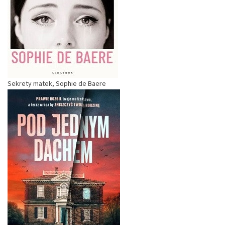
Sekrety matek, Sophie de Baere