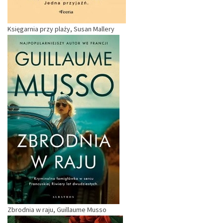
Księgarnia przy plaży, Susan Mallery
Zbrodnia w raju, Guillaume Musso