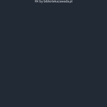
RK
by bibliotekazawada.pl