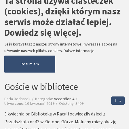
Ta strona używa ciasteczek
(cookies), dzięki którym nasz
serwis może działać lepiej.
Dowiedz się więcej.
Jeśli korzystasz z naszej strony internetowej, wyrażasz zgodę na
używanie naszych plików cookies.
Dalsze informacje
Rozumiem
Goście w bibliotece
Daria Bednarek
Kategoria:
Accordion 4
Utworzono: 16 kwiecień 2019
Odsłony: 3409
3 kwietnia br. Bibliotekę w Raculi odwiedziły dzieci z
Przedszkola nr 43 w Zielonej Górze. Maluchy miały okazję