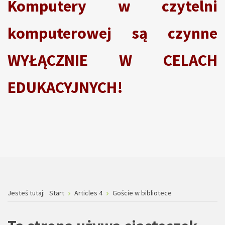
Komputery w czytelni
komputerowej są czynne
WYŁĄCZNIE W CELACH
EDUKACYJNYCH!
Jesteś tutaj:
Start
Articles 4
Goście w bibliotece