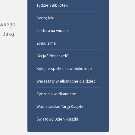
Tydzień Bibliotek
Szczęście..
pewnego
Lektura na wiosnę
. Jaką
Zima, zima...
Akcja "Plecaczek"
Kolejne spotkania w bibliotece
Warsztaty wielkanocne dla dzieci
Życzenia wielkanocne
Warszawskie Targi Książki
Światowy Dzień Książki