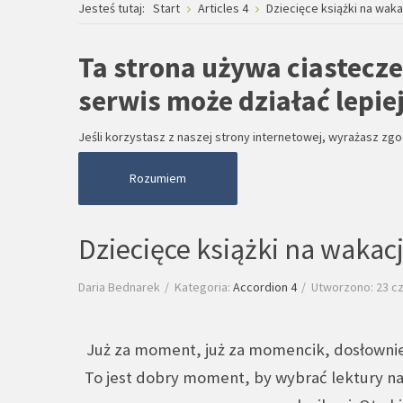
Jesteś tutaj:
Start
Articles 4
Dziecięce książki na waka
Ta strona używa ciastecze
serwis może działać lepiej
Jeśli korzystasz z naszej strony internetowej, wyrażasz zg
Rozumiem
Dziecięce książki na wakac
Daria Bednarek
Kategoria:
Accordion 4
Utworzono: 23 c
Już za moment, już za momencik, dosłownie
To jest dobry moment, by wybrać lektury na 