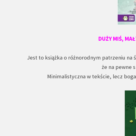
DUŻY MIŚ, MAŁ
Jest to książka o różnorodnym patrzeniu na św
że na pewne s
Minimalistyczna w tekście, lecz boga