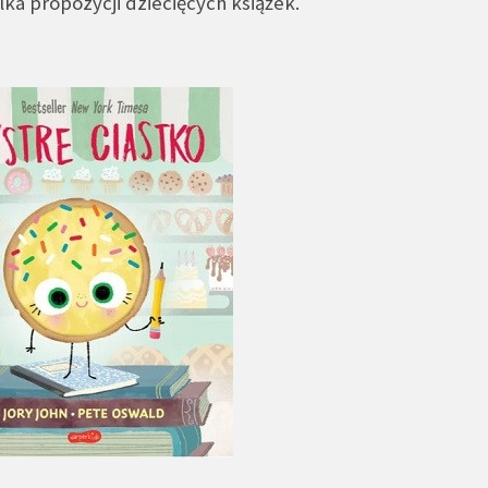
lka propozycji dziecięcych książek.