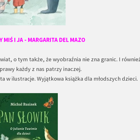
Y MIŚ I JA - MARGARITA DEL MAZO
iat, o tym także, że wyobraźnia nie zna granic. I równie
prawy każdy z nas patrzy inaczej.
ta w ilustracje. Wyjątkowa książka dla młodszych dzieci.