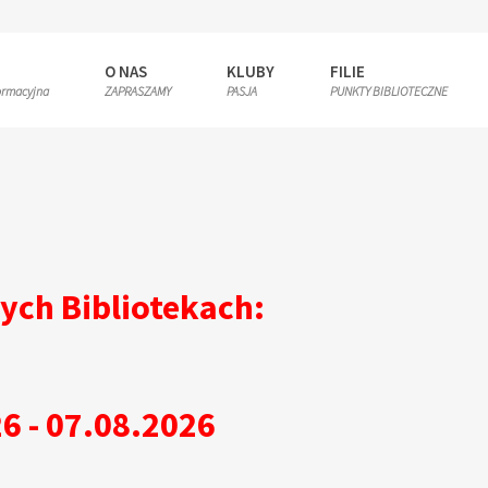
R
O NAS
KLUBY
FILIE
ormacyjna
ZAPRASZAMY
PASJA
PUNKTY BIBLIOTECZNE
ych Bibliotekach:
6 - 07.08.2026