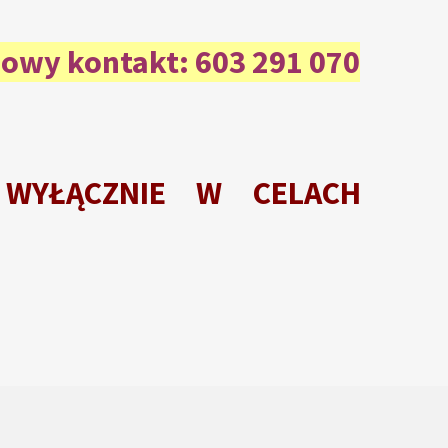
sowy kontakt: 603 291 070
e WYŁĄCZNIE W CELACH