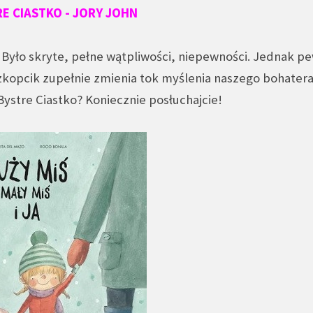
E CIASTKO - JORY JOHN
e. Było skryte, pełne wątpliwości, niepewności. Jednak 
kopcik zupełnie zmienia tok myślenia naszego bohatera
Bystre Ciastko? Koniecznie posłuchajcie!