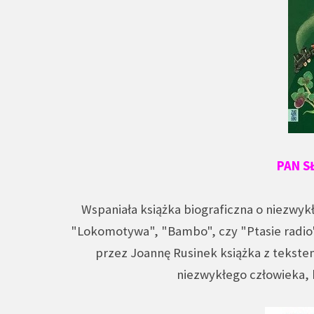
PAN S
Wspaniała książka biograficzna o niezwykł
"Lokomotywa", "Bambo", czy "Ptasie radio".
przez Joannę Rusinek książka z tekste
niezwykłego człowieka, 