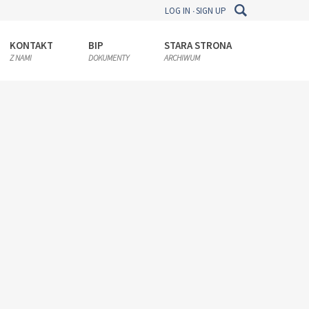
LOG IN
SIGN UP
KONTAKT
BIP
STARA STRONA
Z NAMI
DOKUMENTY
ARCHIWUM