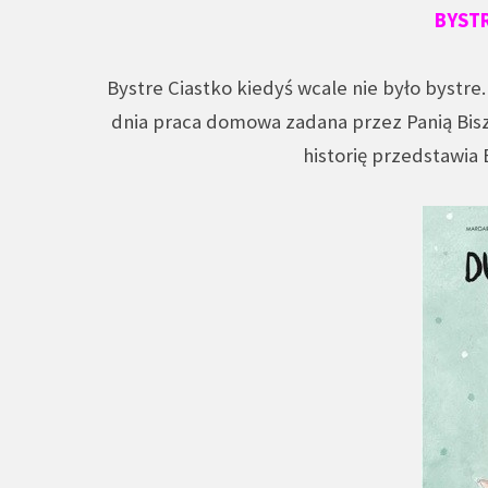
BYSTR
Bystre Ciastko kiedyś wcale nie było bystr
dnia praca domowa zadana przez Panią Bisz
historię przedstawia 