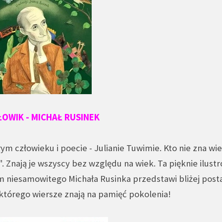
ŁOWIK - MICHAŁ RUSINEK
ym człowieku i poecie - Julianie Tuwimie. Kto nie zna wi
 Znają je wszyscy bez względu na wiek. Ta pięknie ilust
m niesamowitego Michała Rusinka przedstawi bliżej post
którego wiersze znają na pamięć pokolenia!