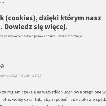
cje
k (cookies), dzięki którym nasz
. Dowiedz się więcej.
odę na używanie naszych plików cookies.
Dalsze informacje
je
zerwiec 2025
Odsłony: 1727
 za rogiem czekają na wszystkich uczniów upragnione w
letni, wolny czas. Tak, aby zapełnić nudę ciekawie spę