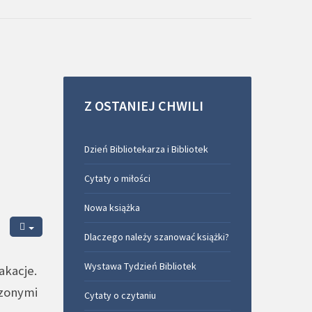
Z
OSTANIEJ
CHWILI
Dzień Bibliotekarza i Bibliotek
Cytaty o miłości
Nowa książka
Dlaczego należy szanować książki?
Wystawa Tydzień Bibliotek
akacje.
dzonymi
Cytaty o czytaniu