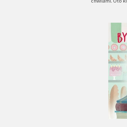
chwilami. Oto ki